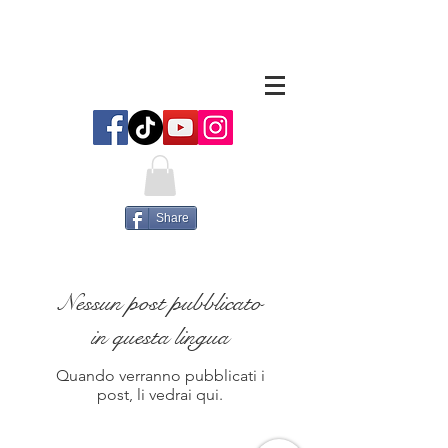
Share
Nessun post pubblicato
in questa lingua
Quando verranno pubblicati i
post, li vedrai qui.