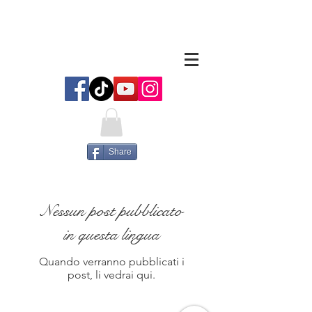
Share
Nessun post pubblicato
in questa lingua
Quando verranno pubblicati i
post, li vedrai qui.