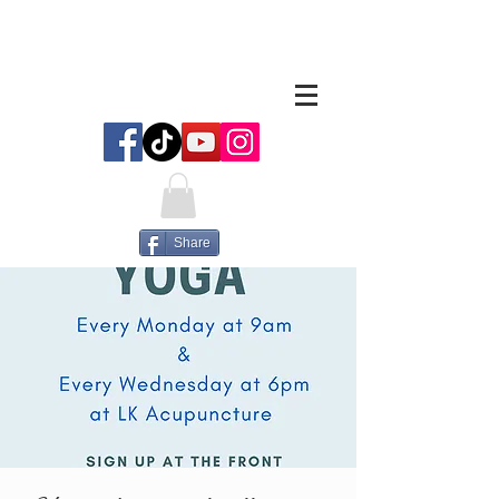
Share