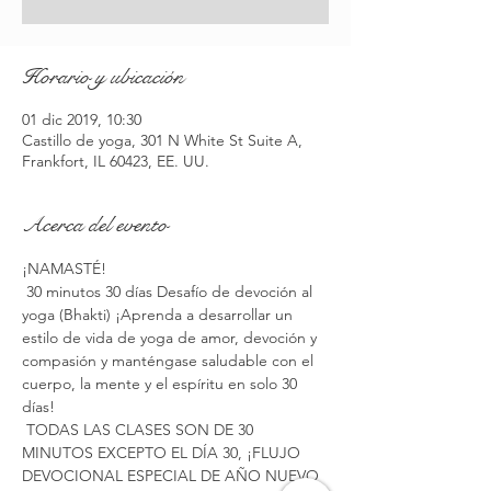
Horario y ubicación
01 dic 2019, 10:30
Castillo de yoga, 301 N White St Suite A,
Frankfort, IL 60423, EE. UU.
Acerca del evento
¡NAMASTÉ!
 30 minutos 30 días Desafío de devoción al 
yoga (Bhakti) ¡Aprenda a desarrollar un 
estilo de vida de yoga de amor, devoción y 
compasión y manténgase saludable con el 
cuerpo, la mente y el espíritu en solo 30 
días!
 TODAS LAS CLASES SON DE 30 
MINUTOS EXCEPTO EL DÍA 30, ¡FLUJO 
DEVOCIONAL ESPECIAL DE AÑO NUEVO 