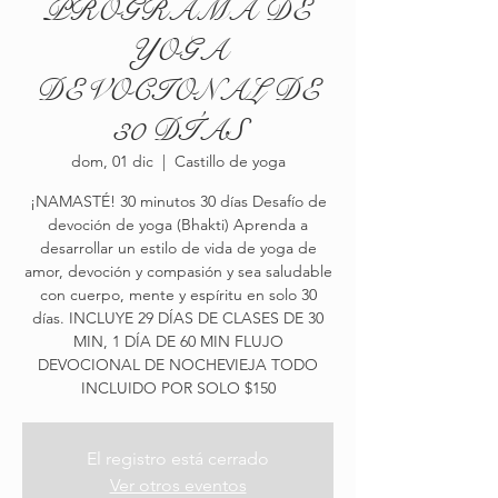
PROGRAMA DE
YOGA
DEVOCIONAL DE
30 DÍAS
dom, 01 dic
  |  
Castillo de yoga
¡NAMASTÉ! 30 minutos 30 días Desafío de
devoción de yoga (Bhakti) Aprenda a
desarrollar un estilo de vida de yoga de
amor, devoción y compasión y sea saludable
con cuerpo, mente y espíritu en solo 30
días. INCLUYE 29 DÍAS DE CLASES DE 30
MIN, 1 DÍA DE 60 MIN FLUJO
DEVOCIONAL DE NOCHEVIEJA TODO
INCLUIDO POR SOLO $150
El registro está cerrado
Ver otros eventos