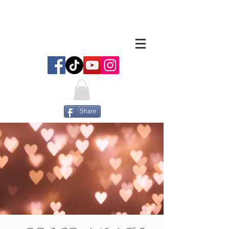
Share