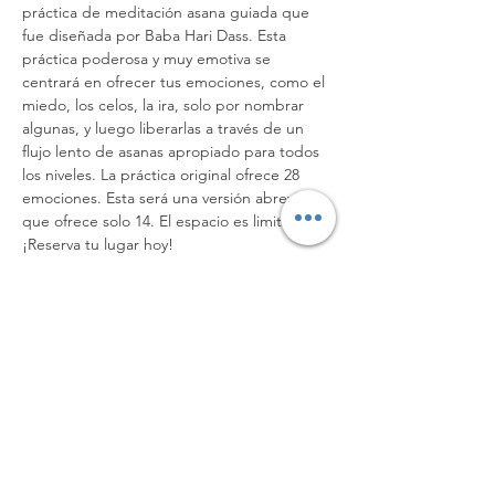
práctica de meditación asana guiada que 
fue diseñada por Baba Hari Dass. Esta 
práctica poderosa y muy emotiva se 
centrará en ofrecer tus emociones, como el 
miedo, los celos, la ira, solo por nombrar 
algunas, y luego liberarlas a través de un 
flujo lento de asanas apropiado para todos 
los niveles. La práctica original ofrece 28 
emociones. Esta será una versión abreviada 
que ofrece solo 14. El espacio es limitado. 
¡Reserva tu lugar hoy!
Compartir este evento