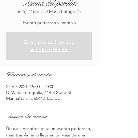
Asana del perdón
mié, 22 dic
  |  
D.Marie.Fotografía
Evento poderoso y emotivo
El registro está cerrado
Ver otros eventos
Horario y ubicación
22 dic 2021, 19:00 – 20:00
D.Marie.Fotografía, 114 S State St,
Manhattan, IL 60442, EE. UU.
Acerca del evento
Únase a nosotros para un evento poderoso, 
mientras Anna lo lleva en un viaje de una 