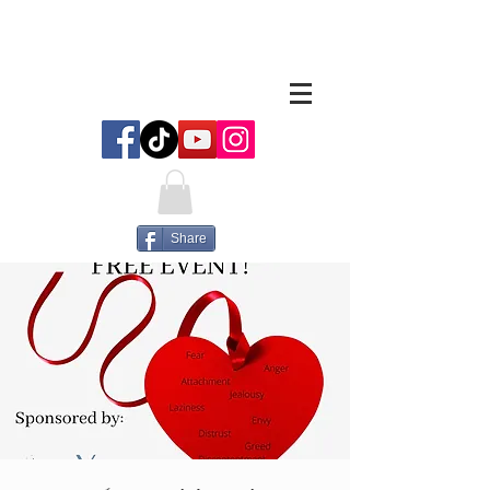
Share